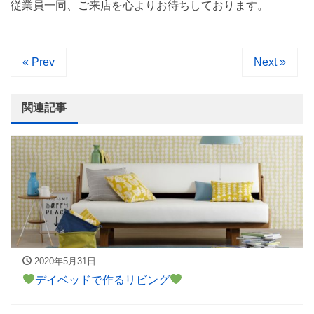
従業員一同、ご来店を心よりお待ちしております。
« Prev
Next »
関連記事
2020年5月31日
デイベッドで作るリビング