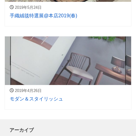
2019年5月24日
手織絨毯特選展@本店2019(春)
2019年4月26日
モダン＆スタイリッシュ
アーカイブ