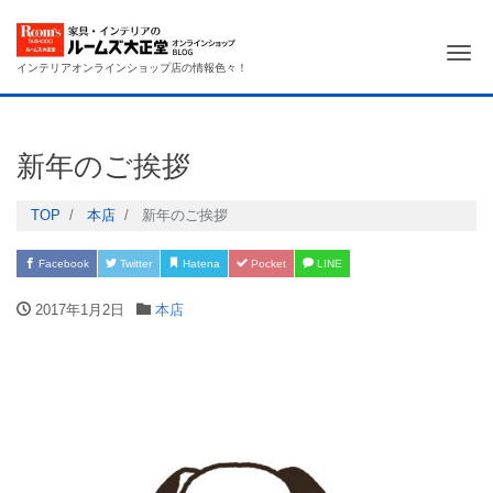
Me
インテリアオンラインショップ店の情報色々！
新年のご挨拶
TOP
本店
新年のご挨拶
Facebook
Twitter
Hatena
Pocket
LINE
2017年1月2日
本店