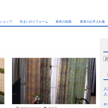
ショップ
住まいのリフォーム
家具の知識
家具のお手入れ集
人
ス
や