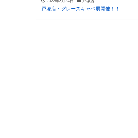
2022年3月24日
戸塚店
戸塚店・グレースギャベ展開催！！