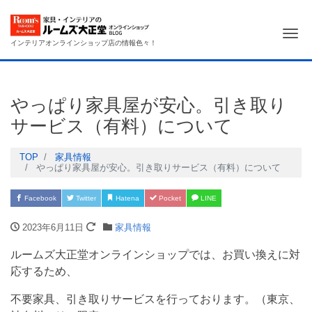
Me
インテリアオンラインショップ店の情報色々！
やっぱり家具屋が安心。引き取り
サービス（有料）について
TOP
家具情報
やっぱり家具屋が安心。引き取りサービス（有料）について
Facebook
Twitter
Hatena
Pocket
LINE
2023年6月11日
家具情報
ルームズ大正堂オンラインショップでは、お買い換えに対
応するため、
不要家具、引き取りサービスを行っております。（東京、