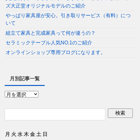
ズ大正堂オリジナルモデルのご紹介
やっぱり家具屋が安心。引き取りサービス（有料）につ
いて
組立て家具と完成家具って何が違うの？
セラミックテーブル人気NO.1のご紹介
オンラインショップ専用ブログになります。
月別記事一覧
月
火
水
木
金
土
日