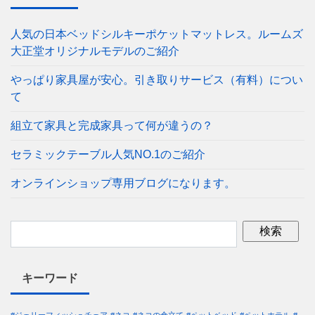
人気の日本ベッドシルキーポケットマットレス。ルームズ
大正堂オリジナルモデルのご紹介
やっぱり家具屋が安心。引き取りサービス（有料）につい
て
組立て家具と完成家具って何が違うの？
セラミックテーブル人気NO.1のご紹介
オンラインショップ専用ブログになります。
キーワード
#ジェリーフィッシュチェア
#ネコ
#ネコの傘立て
#ペットベッド
#ペットホテル
#