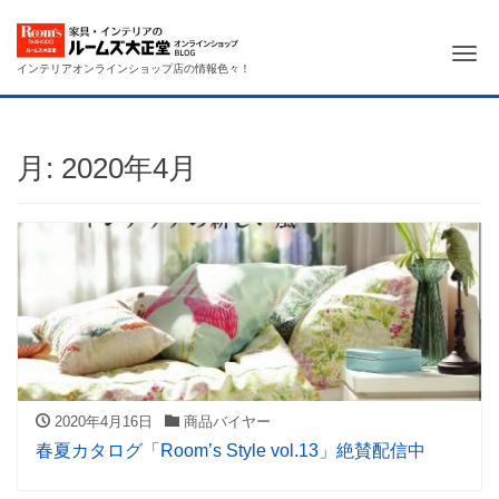
Me
インテリアオンラインショップ店の情報色々！
月:
2020年4月
2020年4月16日
商品バイヤー
春夏カタログ「Room’s Style vol.13」絶賛配信中