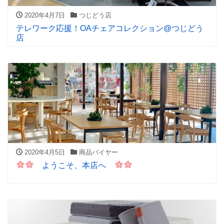
2020年4月7日
つじどう店
テレワーク応援！OAチェアコレクション@つじどう
店
2020年4月5日
商品バイヤー
ようこそ、本店へ