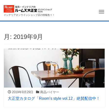
Me
インテリアオンラインショップ店の情報色々！
月:
2019年9月
2019年9月29日
商品バイヤー
大正堂カタログ「Room’s style vol.12」絶賛配信中！