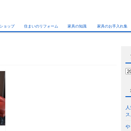
ショップ
住まいのリフォーム
家具の知識
家具のお手入れ集
人
ス
や