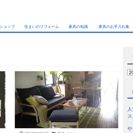
ショップ
住まいのリフォーム
家具の知識
家具のお手入れ集
人
ス
や