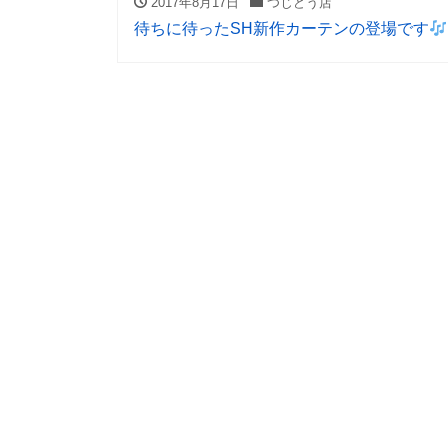
2017年8月17日
つじどう店
待ちに待ったSH新作カーテンの登場です