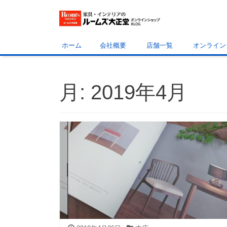
ホーム
会社概要
店舗一覧
オンライン
月:
2019年4月