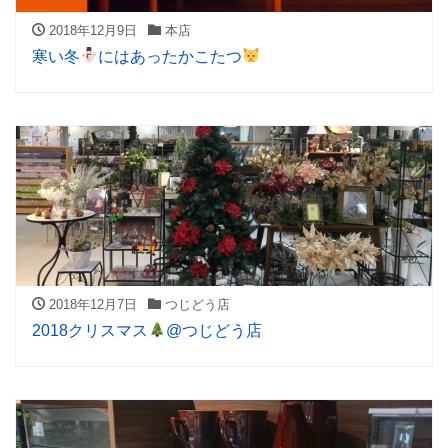
2018年12月9日
本店
寒い冬
にはあったかこたつ
2018年12月7日
つじどう店
2018クリスマス
@つじどう店