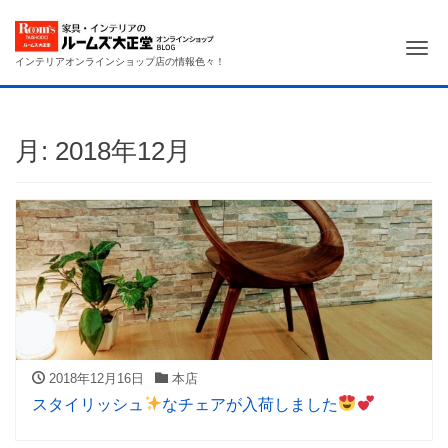
Me
インテリアオンラインショップ店の情報色々！
月:
2018年12月
2018年12月16日
本店
スタイリッシュ
なチェアが入荷しました