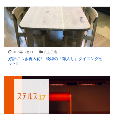
2018年12月11日
八王子店
好評につき再入荷! 飛騨の『節入り』ダイニングセ
ット!!