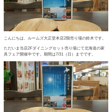
こんにちは、ルームズ大正堂本店2階売り場の鈴木です。
ただいま当店2Fダイニングセット売り場にて北海道の家
具フェア開催中です。期間は7/31（日）までです。