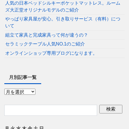
人気の日本ベッドシルキーポケットマットレス。ルーム
ズ大正堂オリジナルモデルのご紹介
やっぱり家具屋が安心。引き取りサービス（有料）につ
いて
組立て家具と完成家具って何が違うの？
セラミックテーブル人気NO.1のご紹介
オンラインショップ専用ブログになります。
月別記事一覧
月
火
水
木
金
土
日