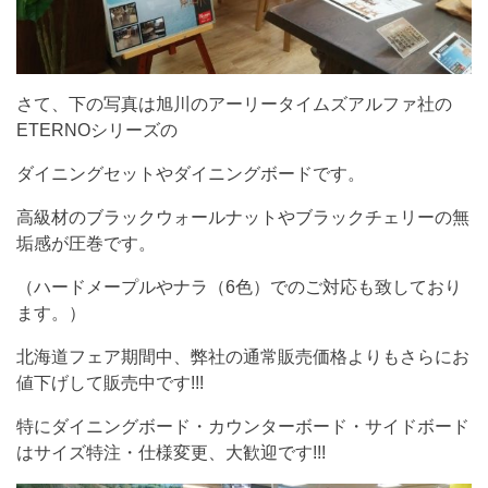
さて、下の写真は旭川のアーリータイムズアルファ社の
ETERNOシリーズの
ダイニングセットやダイニングボードです。
高級材のブラックウォールナットやブラックチェリーの無
垢感が圧巻です。
（ハードメープルやナラ（6色）でのご対応も致しており
ます。）
北海道フェア期間中、弊社の通常販売価格よりもさらにお
値下げして販売中です!!!
特にダイニングボード・カウンターボード・サイドボード
はサイズ特注・仕様変更、大歓迎です!!!