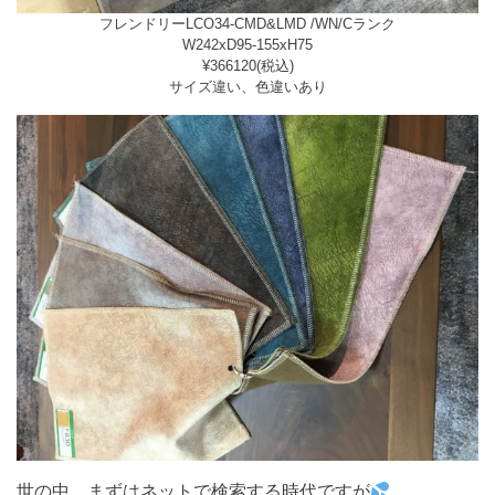
フレンドリーLCO34-CMD&LMD /WN/Cランク
W242xD95-155xH75
¥366120(税込)
サイズ違い、色違いあり
世の中、まずはネットで検索する時代ですが