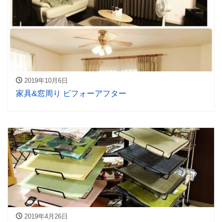
2019年10月6日
家具&窓周り ビフォーアフター
2019年4月26日