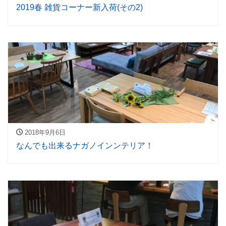
2019春 雑貨コーナー新入荷(その2)
2018年9月6日
なんでも出来るナガノインンテリア！