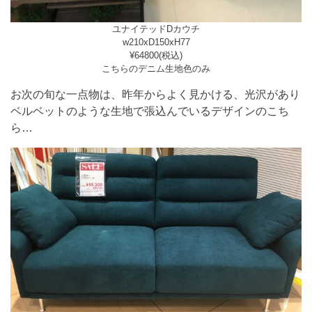
ユナイテッドDカウチ
w210xD150xH77
¥64800(税込)
こちらのデニム生地色のみ
お次の旬な一点物は、昨年からよく見かける、光沢があり
ベルベットのような生地で張込んでいるデザインのこち
ら…