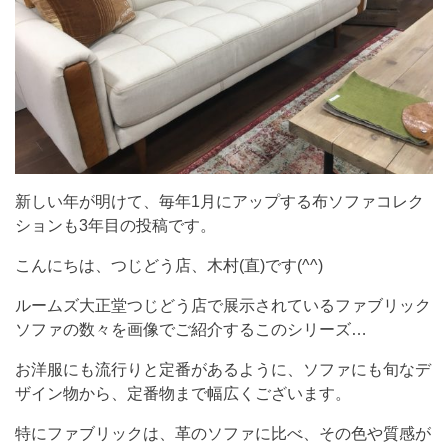
新しい年が明けて、毎年1月にアップする布ソファコレク
ションも3年目の投稿です。
こんにちは、つじどう店、木村(直)です(^^)
ルームズ大正堂つじどう店で展示されているファブリック
ソファの数々を画像でご紹介するこのシリーズ…
お洋服にも流行りと定番があるように、ソファにも旬なデ
ザイン物から、定番物まで幅広くございます。
特にファブリックは、革のソファに比べ、その色や質感が