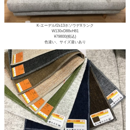
K-エーデルf2s13ホソウデXランク
W130xD88xH81
¥79800(税込)
色違い、サイズ違いあり