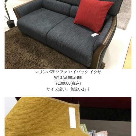
マリンバ2Pソファ ハイバック イタザ
W137xD80xH89
¥108000(税込)
サイズ違い、色違いあり