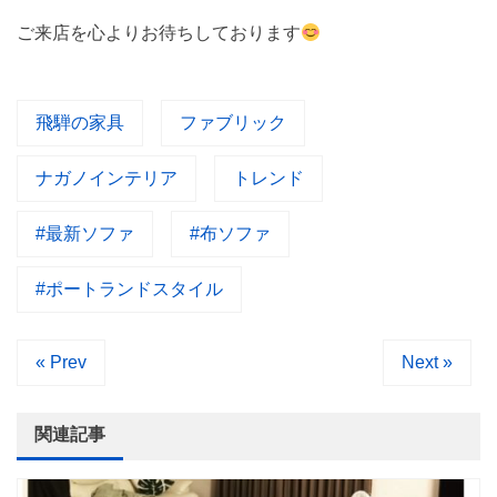
ご来店を心よりお待ちしております
飛騨の家具
ファブリック
ナガノインテリア
トレンド
#最新ソファ
#布ソファ
#ポートランドスタイル
« Prev
Next »
関連記事