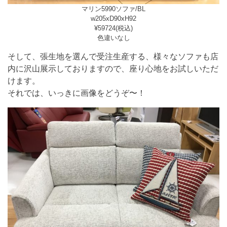
マリン5990ソファ/BL
w205xD90xH92
¥59724(税込)
色違いなし
そして、張生地を選んで受注生産する、様々なソファも店
内に沢山展示しておりますので、座り心地をお試しいただ
けます。
それでは、いっきに画像をどうぞ〜！