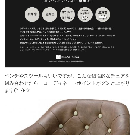
ベンチやスツールもいいですが、こんな個性的なチェアを
組み合わせたら、コーディネートポイントがグンと上がり
ます(^_-)-☆