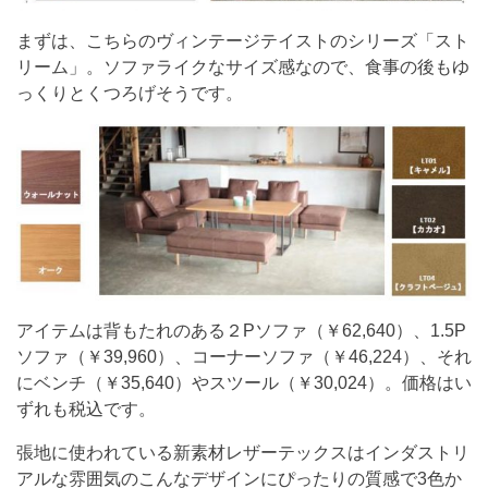
まずは、こちらのヴィンテージテイストのシリーズ「スト
リーム」。ソファライクなサイズ感なので、食事の後もゆ
っくりとくつろげそうです。
アイテムは背もたれのある２Pソファ（￥62,640）、1.5P
ソファ（￥39,960）、コーナーソファ（￥46,224）、それ
にベンチ（￥35,640）やスツール（￥30,024）。価格はい
ずれも税込です。
張地に使われている新素材レザーテックスはインダストリ
アルな雰囲気のこんなデザインにぴったりの質感で3色か