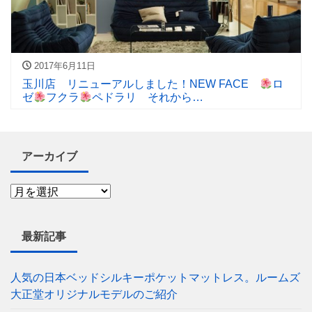
2017年6月11日
玉川店 リニューアルしました！NEW FACE
ロ
ゼ
フクラ
ペドラリ それから…
アーカイブ
最新記事
人気の日本ベッドシルキーポケットマットレス。ルームズ
大正堂オリジナルモデルのご紹介