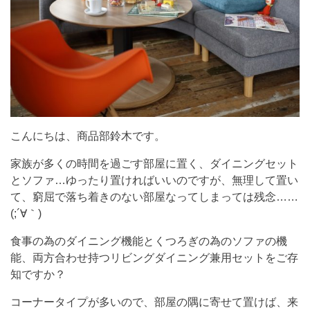
こんにちは、商品部鈴木です。
家族が多くの時間を過ごす部屋に置く、ダイニングセット
とソファ…ゆったり置ければいいのですが、無理して置い
て、窮屈で落ち着きのない部屋なってしまっては残念……
(;´∀｀)
食事の為のダイニング機能とくつろぎの為のソファの機
能、両方合わせ持つリビングダイニング兼用セットをご存
知ですか？
コーナータイプが多いので、部屋の隅に寄せて置けば、来