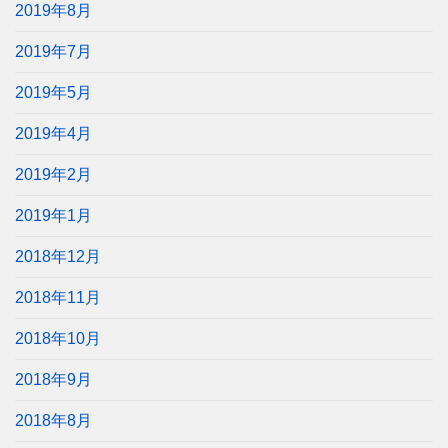
2019年8月
2019年7月
2019年5月
2019年4月
2019年2月
2019年1月
2018年12月
2018年11月
2018年10月
2018年9月
2018年8月