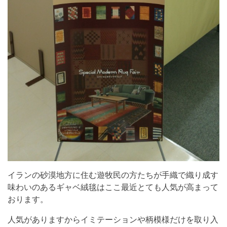
イランの砂漠地方に住む遊牧民の方たちが手織で織り成す
味わいのあるギャベ絨毯はここ最近とても人気が高まって
おります。
人気がありますからイミテーションや柄模様だけを取り入