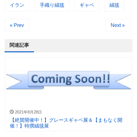
イラン
手織り絨毯
ギャベ
絨毯
« Prev
Next »
関連記事
2021年8月28日
【絶賛開催中！】グレースギャベ展＆【まもなく開
催！】特撰絨毯展