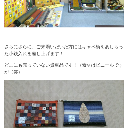
さらにさらに、ご来場いだいた方にはギャベ柄をあしらっ
た小銭入れを差し上げます！
どこにも売っていない貴重品です！（素材はビニールです
が（笑）