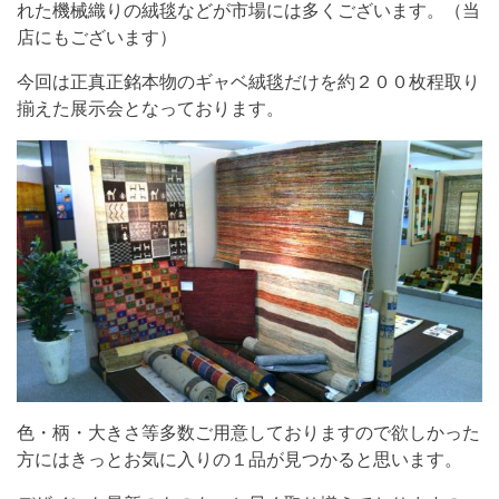
れた機械織りの絨毯などが市場には多くございます。（当
店にもございます）
今回は正真正銘本物のギャベ絨毯だけを約２００枚程取り
揃えた展示会となっております。
色・柄・大きさ等多数ご用意しておりますので欲しかった
方にはきっとお気に入りの１品が見つかると思います。