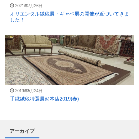
2021年7月26日
オリエンタル絨毯展・ギャベ展の開催が近づいてきま
した！
2019年5月24日
手織絨毯特選展@本店2019(春)
アーカイブ