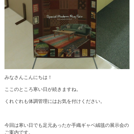
みなさんこんにちは！
ここのところ寒い日が続きますね。
くれぐれも体調管理にはお気を付けください。
今回は寒い日でも足元あったか手織ギャベ絨毯の展示会の
ご案内です。