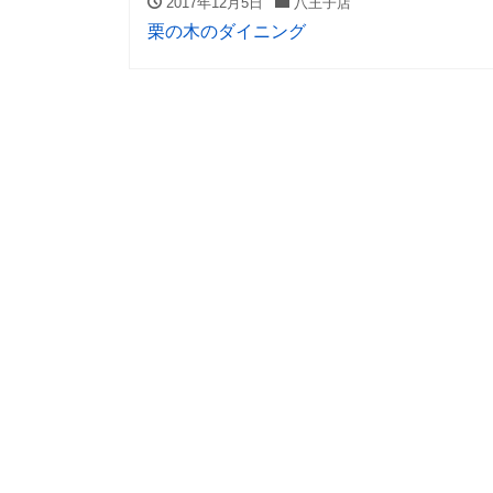
2017年12月5日
八王子店
栗の木のダイニング