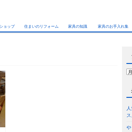
ショップ
住まいのリフォーム
家具の知識
家具のお手入れ集
人
ス
や