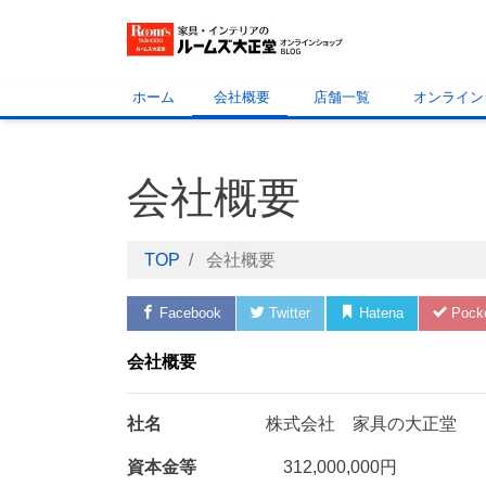
ホーム
会社概要
店舗一覧
オンライン
会社概要
TOP
会社概要
Facebook
Twitter
Hatena
Pock
会社概要
社名
株式会社 家具の大正堂
資本金等
312,000,000円