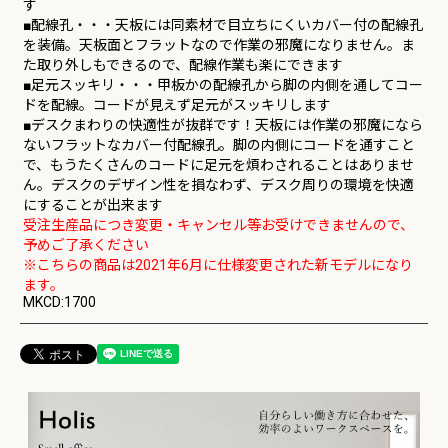
す
■配線孔・・・天板には同素材で目立ちにくいカバー付の配線孔
を装備。天板面とフラットなので作業の邪魔になりません。ま
た取り外しもできるので、配線作業も楽にできます
■足元スッキリ・・・甲板かの配線孔から脚の内側を通してコー
ドを配線。コードが見えず足元がスッキリします
■デスクまわりの快適性が抜群です！天板には作業の邪魔になら
ないフラットなカバー付配線孔。脚の内側にコードを通すこと
で、もうたくさんのコードに足元を煩わされることはありませ
ん。デスクのデザイン性を損なわず、デスク周りの環境を快適
にすることが出来ます
受注生産品につき変更・キャンセル等お受けできませんので、
予めご了承ください
※こちらの商品は2021年6月に仕様変更された新モデルになり
ます。
MKCD:1700