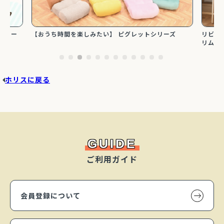
ミオー
【おうち時間を楽しみたい】 ピグレットシリーズ
リビン
リムタ
ホリスに戻る
GUIDE
ご利用ガイド
会員登録について