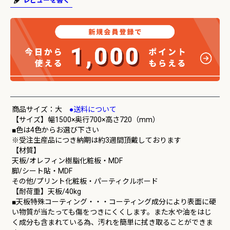
レビューを書く
商品サイズ：大
●送料について
【サイズ】幅1500×奥行700×高さ720（mm）
■色は4色からお選び下さい
※受注生産品につき納期は約3週間頂戴しております
【材質】
天板/オレフィン樹脂化粧板・MDF
脚/シート貼・MDF
その他/プリント化粧板・パーティクルボード
【耐荷重】天板/40kg
■天板特殊コーティング・・・コーティング成分により表面に硬
い物質が当たっても傷をつきにくくします。また水や油をはじ
く成分も含まれている為、汚れを簡単に拭き取ることができま