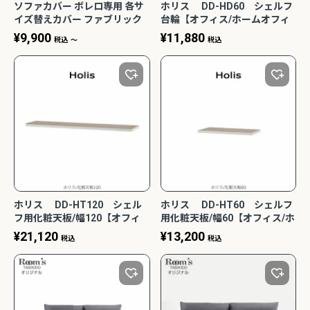
ソファカバー ボレロ専用 各サ
ホリス DD-HD60 シェルフ
イズ替えカバー ファブリック
台輪【オフィス/ホームオフィ
ウォッシャブル 野田産業
ス/組み合わせ/４色/サイズ
¥
9,900
¥
11,880
税込
〜
税込
NDStyle
色々/F☆☆☆☆/日本製/Holis/
バルバーニ】
ホリス DD-HT120 シェル
ホリス DD-HT60 シェルフ
フ用化粧天板/幅120【オフィ
用化粧天板/幅60【オフィス/ホ
ス/ホームオフィス/組み合わ
ームオフィス/組み合わせ/４
¥
21,120
¥
13,200
税込
税込
せ/４色/サイズ色々/F☆☆☆☆/
色/サイズ色々/F☆☆☆☆/日本
日本製/Holis/バルバーニ】
製/Holis/バルバーニ】