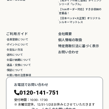
【私タイプの癒し空間】ダイニング
シリーズ「レブル」
【1cmオーダー対応】すきま収納の
定番品！
【日本ベッド×大正堂】オリジナル
シルキーマットレス
ご利用ガイド
会社概要
会員登録について
個人情報の取扱
ポイントについて
特定商取引法に基づく表示
お支払い方法
お問い合わせ
送料について
お届け納期について
返品・交換について
保証について
お買い物の注意事項
お電話でお問い合わせ
0120-141-751
受付時間：10:30 - 17:30
※ 水曜日定休、12/31-1/2はお休みとさせていただきます