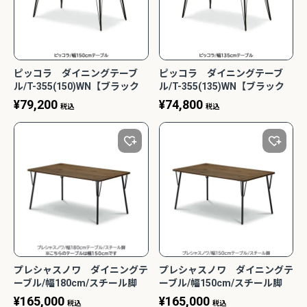
ピッコラ ダイニングテーブ
ピッコラ ダイニングテーブ
ル/T-355(150)WN【ブラック
ル/T-355(135)WN【ブラック
ウォールナット/家族団らん/お
ウォールナット/家族団らん/お
¥
79,200
¥
74,800
税込
税込
しゃれ/カフェ風/WeDoStyle】
しゃれ/カフェ風/WeDoStyle】
プレシャスノワ ダイニングテ
プレシャスノワ ダイニングテ
ーブル/幅180cm/スチール脚
ーブル/幅150cm/スチール脚
T823(180) ブラックウォール
T823(150) ブラックウォール
¥
165,000
¥
165,000
税込
税込