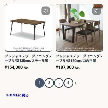
ナット 家族団らん おしゃれ カ
ナット 家族団らん おしゃれ カ
フェ風 WeDoStyle
フェ風 WeDoStyle
プレシャスノワ ダイニングテ
プレシャスノワ ダイニングテ
ーブル/幅135cm/スチール脚
ーブル/幅180cm/ロの字脚
T823(135) ブラックウォール
T823(180) ブラックウォール
¥
154,000
¥
187,000
税込
税込
ナット 家族団らん おしゃれ カ
ナット 家族団らん おしゃれ カ
フェ風 WeDoStyle
フェ風 WeDoStyle
1
2
…
5
HOMEに戻る