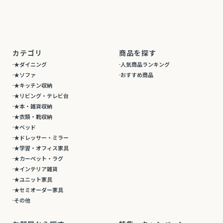
カテゴリ
商品を探す
★ダイニング
人気商品ランキング
★ソファ
おすすめ商品
★キッチン収納
★リビング・テレビ台
★本・雑貨収納
★衣類・靴収納
★ベッド
★ドレッサー・ミラー
★学習・オフィス家具
★カーペット・ラグ
★インテリア雑貨
★ユニット家具
★セミオーダー家具
その他