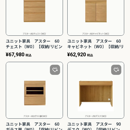
ユニット家具 アスター 60
ユニット家具 アスター 60
チェスト〔WO〕【収納/リビン
キャビネット〔WO〕【収納/リ
グ/寝室/書斎/組合せ/ナチュラ
ビング/寝室/書斎/組合せ/ナチ
¥
67,980
¥
62,920
税込
税込
ル/高野木工】
ュラル/高野木工】
ユニット家具 アスター 60
ユニット家具 アスター 90
ガラス扉〔WO〕【収納/リビン
デスク〔WO〕【収納/リビン