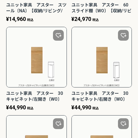
ユニット家具 アスター スツ
ユニット家具 アスター 60
ール〔NA〕【収納/リビング/
スライド棚〔WO〕【収納/リビ
寝室/書斎/組合せ/ナチュラル/
ング/寝室/書斎/組合せ/ナチュ
¥
14,960
¥
24,970
税込
税込
高野木工】
ラル/高野木工】
ユニット家具 アスター 30
ユニット家具 アスター 30
キャビネット/左開き〔WO〕
キャビネット/右開き〔WO〕
【収納/リビング/寝室/書斎/組
【収納/リビング/寝室/書斎/組
¥
44,990
¥
44,990
税込
税込
合せ/ナチュラル/高野木工】
合せ/ナチュラル/高野木工】