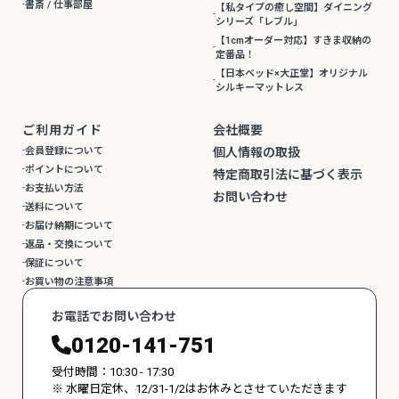
書斎 / 仕事部屋
【私タイプの癒し空間】ダイニング
シリーズ「レブル」
【1cmオーダー対応】すきま収納の
定番品！
【日本ベッド×大正堂】オリジナル
シルキーマットレス
ご利用ガイド
会社概要
会員登録について
個人情報の取扱
ポイントについて
特定商取引法に基づく表示
お支払い方法
お問い合わせ
送料について
お届け納期について
返品・交換について
保証について
お買い物の注意事項
お電話でお問い合わせ
0120-141-751
受付時間：10:30 - 17:30
※ 水曜日定休、12/31-1/2はお休みとさせていただきます