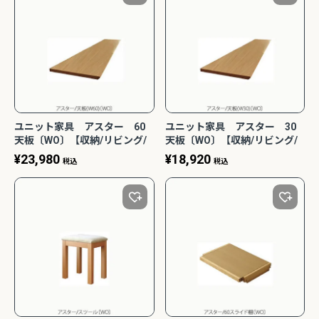
ユニット家具 アスター 60
ユニット家具 アスター 30
天板〔WO〕【収納/リビング/
天板〔WO〕【収納/リビング/
寝室/書斎/組合せ/ナチュラル/
寝室/書斎/組合せ/ナチュラル/
¥
23,980
¥
18,920
税込
税込
高野木工】
高野木工】