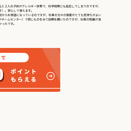
私と２人の子供がアレルギー体質で、科学物質にも反応してしまうのですが、
）。安心して使えます。

前からお世話になっているのですが、社員の方々の接客がとても気持ちがよい
がホームセンター）で同じものをみて説明を聞いたのですが、社員の知識が浅
ったです。
