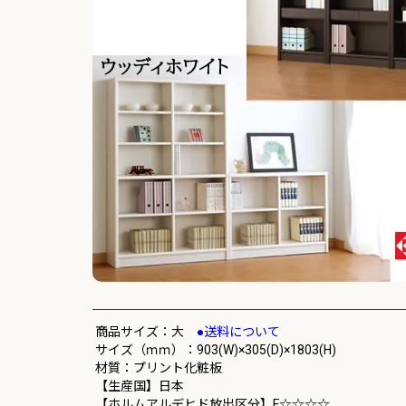
商品サイズ：大
●送料について
サイズ（ｍｍ）：903(W)×305(D)×1803(H)
材質：プリント化粧板
【生産国】日本
【ホルムアルデヒド放出区分】F☆☆☆☆