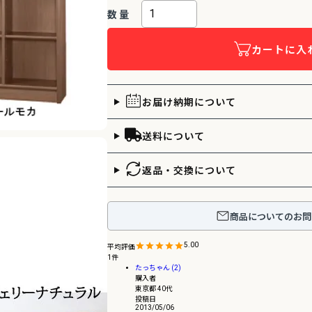
カートに入
お届け納期について
送料について
返品・交換について
商品についてのお問
5.00
1
たっちゃん
2
購入者
東京都
40代
投稿日
2013/05/06