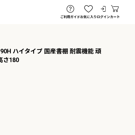
ご利用ガイド
お気に入り
ログイン
カート
90H ハイタイプ 国産書棚 耐震機能 頑
高さ180