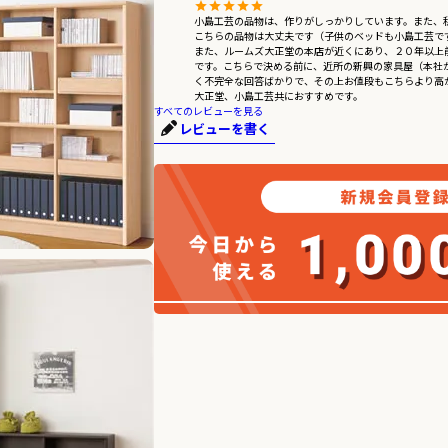
小島工芸の品物は、作りがしっかりしています。また、
こちらの品物は大丈夫です（子供のベッドも小島工芸です
また、ルームズ大正堂の本店が近くにあり、２０年以上
です。こちらで決める前に、近所の新興の家具屋（本社
く不完全な回答ばかりで、その上お値段もこちらより高か
大正堂、小島工芸共におすすめです。
すべてのレビューを見る
レビューを書く