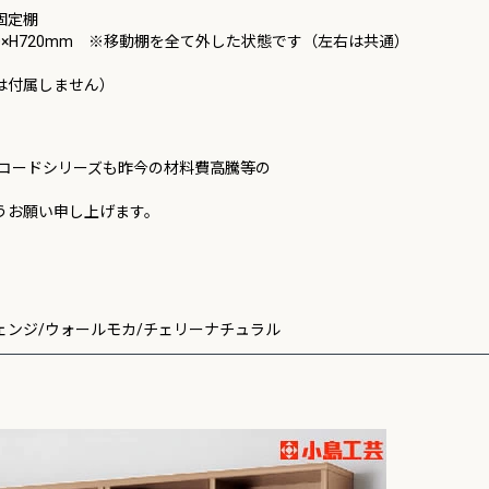
固定棚
D270×H720mm ※移動棚を全て外した状態です（左右は共通）
は付属しません）
アコードシリーズも昨今の材料費高騰等の
うお願い申し上げます。
ェンジ/ウォールモカ/チェリーナチュラル