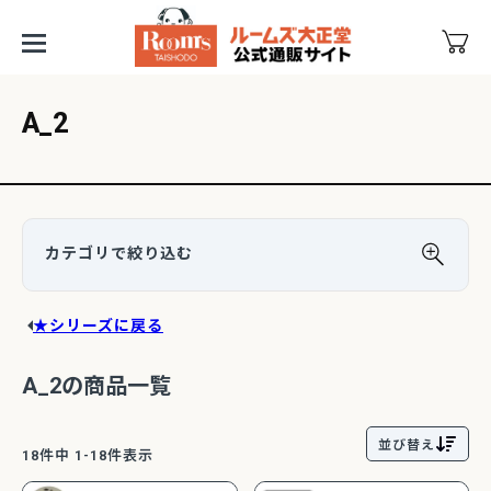
A_2
★シリーズに戻る
A_2の商品一覧
並び替え
18
件中
1
-
18
件表示