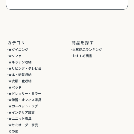
カテゴリ
商品を探す
★ダイニング
人気商品ランキング
★ソファ
おすすめ商品
★キッチン収納
★リビング・テレビ台
★本・雑貨収納
★衣類・靴収納
★ベッド
★ドレッサー・ミラー
★学習・オフィス家具
★カーペット・ラグ
★インテリア雑貨
★ユニット家具
★セミオーダー家具
その他