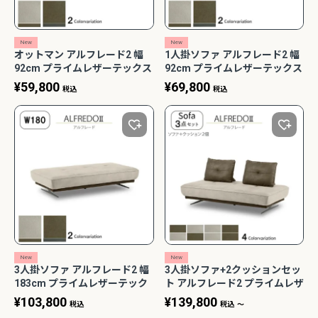
New
New
オットマン アルフレード2 幅
1人掛ソファ アルフレード2 幅
92cm プライムレザーテックス
92cm プライムレザーテックス
関家具
関家具
¥
59,800
¥
69,800
税込
税込
New
New
3人掛ソファ アルフレード2 幅
3人掛ソファ+2クッションセッ
183cm プライムレザーテック
ト アルフレード2 プライムレザ
ス 関家具
ーテックス 幅183cm 関家具
¥
103,800
¥
139,800
税込
税込
〜