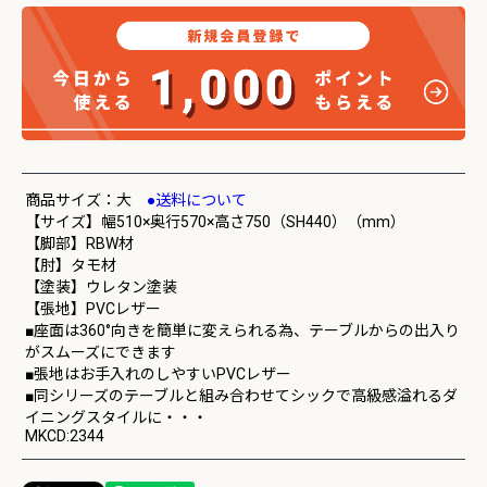
商品サイズ：大
●送料について
【サイズ】幅510×奥行570×高さ750（SH440）（mm）
【脚部】RBW材
【肘】タモ材
【塗装】ウレタン塗装
【張地】PVCレザー
■座面は360°向きを簡単に変えられる為、テーブルからの出入り
がスムーズにできます
■張地はお手入れのしやすいPVCレザー
■同シリーズのテーブルと組み合わせてシックで高級感溢れるダ
イニングスタイルに・・・
MKCD:2344