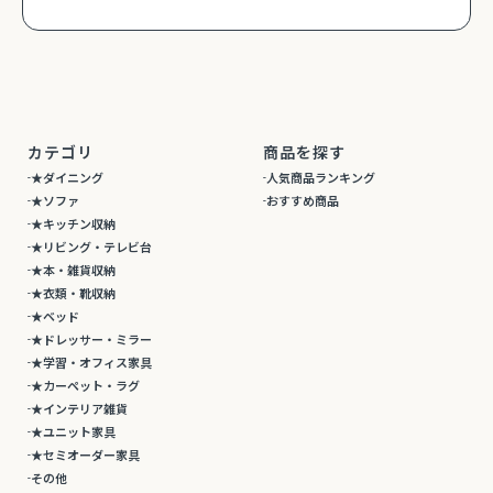
カテゴリ
商品を探す
★ダイニング
人気商品ランキング
★ソファ
おすすめ商品
★キッチン収納
★リビング・テレビ台
★本・雑貨収納
★衣類・靴収納
★ベッド
★ドレッサー・ミラー
★学習・オフィス家具
★カーペット・ラグ
★インテリア雑貨
★ユニット家具
★セミオーダー家具
その他