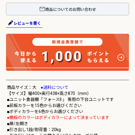
商品についてのお問い合わせ
レビューを書く
商品サイズ：大
●送料について
【サイズ】幅400×奥行438×高さ870（mm）
■ユニット食器棚「フォースll 」 専用の下台ユニットです
■前板カラーを15色からお選びください
■ボディカラーを6色からお選びください
●棚板のカラーはボディカラーによって決まっています
■扉/左開き
■引き出し1段/耐荷重：20kg