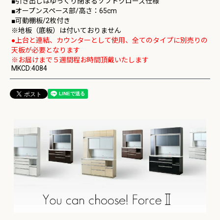
■引き出しはゆっくり閉まるソフトクローズ仕様
■オープンスペース部/高さ：65cm
■可動棚板/2枚付き
※地板（底板）は付いておりません
●上台と連結、カウンターとして使用、全てのタイプに別売りの
天板が必要となります
※お届けまで５週間程お時間頂戴いたします
MKCD:4084