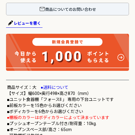
商品についてのお問い合わせ
レビューを書く
商品サイズ：大
●送料について
【サイズ】幅600×奥行498×高さ870（mm）
■ユニット食器棚「フォースll 」 専用の下台ユニットです
■前板カラーを15色からお選びください
■ボディカラーを6色からお選びください
●棚板のカラーはボディカラーによって決まっています
■プッシュオープンテーブル付き/耐荷重：10kg.
■オープンスペース部/高さ：65cm