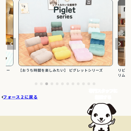
楽しみたい】 ピグレットシリーズ
リビング学習に最適！コンパクト
リムタイプ勉強机特集
専門スタッフに
フォース２に戻る
相談する