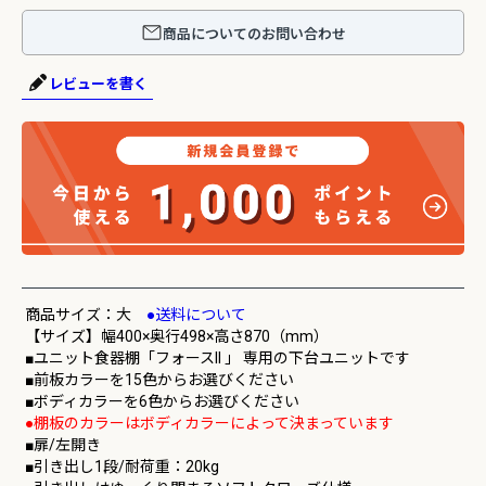
商品についてのお問い合わせ
レビューを書く
商品サイズ：大
●送料について
【サイズ】幅400×奥行498×高さ870（mm）
■ユニット食器棚「フォースll 」 専用の下台ユニットです
■前板カラーを15色からお選びください
■ボディカラーを6色からお選びください
●棚板のカラーはボディカラーによって決まっています
■扉/左開き
■引き出し1段/耐荷重：20kg