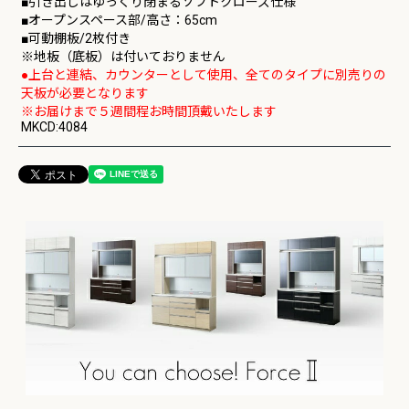
■引き出しはゆっくり閉まるソフトクローズ仕様
■オープンスペース部/高さ：65cm
■可動棚板/2枚付き
※地板（底板）は付いておりません
●上台と連結、カウンターとして使用、全てのタイプに別売りの
天板が必要となります
※お届けまで５週間程お時間頂戴いたします
MKCD:4084