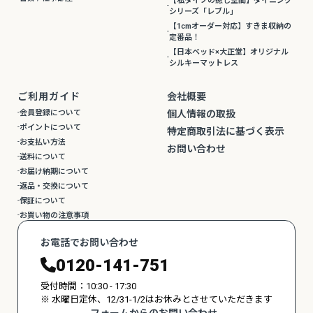
【私タイプの癒し空間】ダイニング
シリーズ「レブル」
【1cmオーダー対応】すきま収納の
定番品！
【日本ベッド×大正堂】オリジナル
シルキーマットレス
ご利用ガイド
会社概要
会員登録について
個人情報の取扱
ポイントについて
特定商取引法に基づく表示
お支払い方法
お問い合わせ
送料について
お届け納期について
返品・交換について
保証について
お買い物の注意事項
お電話でお問い合わせ
0120-141-751
受付時間：10:30 - 17:30
※ 水曜日定休、12/31-1/2はお休みとさせていただきます