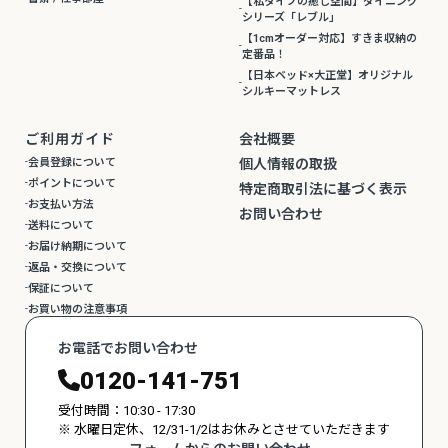
【私タイプの癒し空間】ダイニング
シリーズ「レブル」
【1cmオーダー対応】すきま収納の
定番品！
【日本ベッド×大正堂】オリジナル
シルキーマットレス
ご利用ガイド
会社概要
会員登録について
個人情報の取扱
ポイントについて
特定商取引法に基づく表示
お支払い方法
お問い合わせ
送料について
お届け納期について
返品・交換について
保証について
お買い物の注意事項
お電話でお問い合わせ
0120-141-751
受付時間：10:30 - 17:30
※ 水曜日定休、12/31-1/2はお休みとさせていただきます