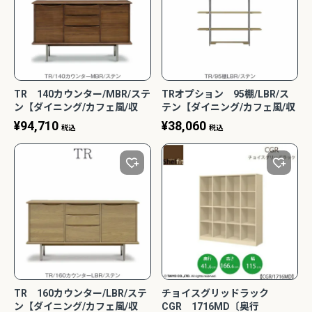
TR 140カウンター/MBR/ステ
TRオプション 95棚/LBR/ス
ン【ダイニング/カフェ風/収
テン【ダイニング/カフェ風/収
納/サンキコーポレーション】
納/サンキコーポレーション】
¥
94,710
¥
38,060
税込
税込
TR 160カウンター/LBR/ステ
チョイスグリッドラック
ン【ダイニング/カフェ風/収
CGR 1716MD〔奥行