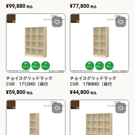
納/サンキコーポレーション】
41.6cm〕【多目的ラック/オー
¥
99,880
¥
77,800
税込
税込
プンラック/リビング収納/オフ
ィス/ショップ/大洋】
チョイスグリッドラック
チョイスグリッドラック
CGR 1712MD〔奥行
CGR 1780MD〔奥行
41.6cm〕【多目的ラック/オー
41.6cm〕【多目的ラック/オー
¥
59,800
¥
44,800
税込
税込
プンラック/リビング収納/オフ
プンラック/リビング収納/オフ
ィス/ショップ/大洋】
ィス/ショップ/大洋】