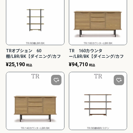
TRオプション 60
TR 160カウンタ
棚/LBR/BK【ダイニング/カフ
ー/LBR/BK【ダイニング/カフ
ェ風/収納/サンキコーポレーシ
ェ風/収納/サンキコーポレーシ
¥
25,190
¥
94,710
税込
税込
ョン】
ョン】