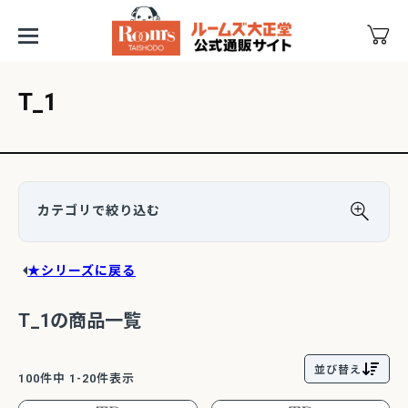
T_1
★シリーズに戻る
T_1の商品一覧
並び替え
100
件中
1
-
20
件表示