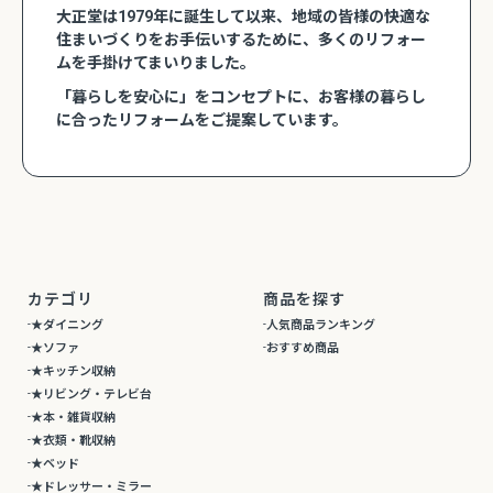
大正堂は1979年に誕生して以来、地域の皆様の快適な
住まいづくりをお手伝いするために、多くのリフォー
ムを手掛けてまいりました。
「暮らしを安心に」をコンセプトに、お客様の暮らし
に合ったリフォームをご提案しています。
カテゴリ
商品を探す
★ダイニング
人気商品ランキング
★ソファ
おすすめ商品
★キッチン収納
★リビング・テレビ台
★本・雑貨収納
★衣類・靴収納
★ベッド
★ドレッサー・ミラー