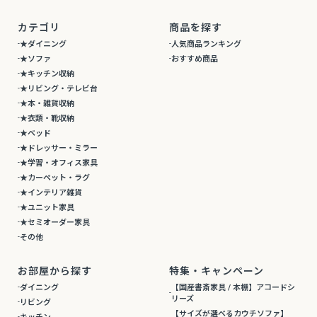
カテゴリ
商品を探す
★ダイニング
人気商品ランキング
★ソファ
おすすめ商品
★キッチン収納
★リビング・テレビ台
★本・雑貨収納
★衣類・靴収納
★ベッド
★ドレッサー・ミラー
★学習・オフィス家具
★カーペット・ラグ
★インテリア雑貨
★ユニット家具
★セミオーダー家具
その他
お部屋から探す
特集・キャンペーン
ダイニング
【国産書斎家具 / 本棚】アコードシ
リーズ
リビング
【サイズが選べるカウチソファ】