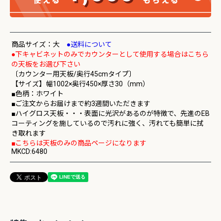
商品サイズ：大
●送料について
●下キャビネットのみでカウンターとして使用する場合はこちら
の天板をお選び下さい
〔カウンター用天板/奥行45cmタイプ〕
【サイズ】幅1002×奥行450×厚さ30（mm）
■色柄：ホワイト
■ご注文からお届けまで約3週間いただきます
■ハイグロス天板・・・表面に光沢があるのが特徴で、先進のEB
コーティングを施しているので汚れに強く、汚れても簡単に拭
き取れます
■こちらは天板のみの商品ページになります
MKCD:6480