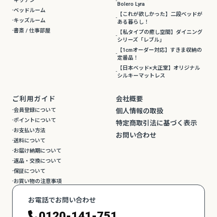
キッチン
Bolero Lyra
ベッドルーム
【これが欲しかった】二段ベッドが
キッズルーム
ある暮らし！
書斎 / 仕事部屋
【私タイプの癒し空間】ダイニング
シリーズ「レブル」
【1cmオーダー対応】すきま収納の
定番品！
【日本ベッド×大正堂】オリジナル
シルキーマットレス
ご利用ガイド
会社概要
会員登録について
個人情報の取扱
ポイントについて
特定商取引法に基づく表示
お支払い方法
お問い合わせ
送料について
お届け納期について
返品・交換について
保証について
お買い物の注意事項
お電話でお問い合わせ
0120-141-751