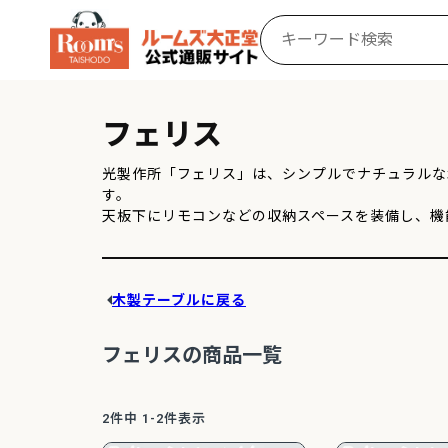
フェリス
光製作所「フェリス」は、シンプルでナチュラルな
す。

天板下にリモコンなどの収納スペースを装備し、機
木製テーブルに戻る
フェリスの商品一覧
2
件中
1
-
2
件表示