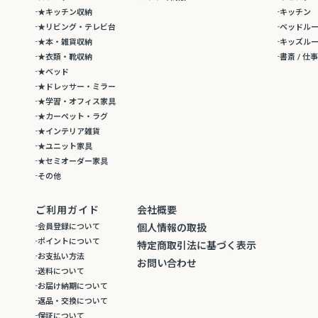
★キッチン収納
キッチン
★リビング・テレビ台
ベッドル
★本・雑貨収納
キッズル
★衣類・靴収納
書斎 / 仕
★ベッド
★ドレッサー・ミラー
★学習・オフィス家具
★カーペット・ラグ
★インテリア雑貨
★ユニット家具
★セミオーダー家具
その他
ご利用ガイド
会社概要
会員登録について
個人情報の取扱
ポイントについて
特定商取引法に基づく表示
お支払い方法
お問い合わせ
送料について
お届け納期について
返品・交換について
保証について