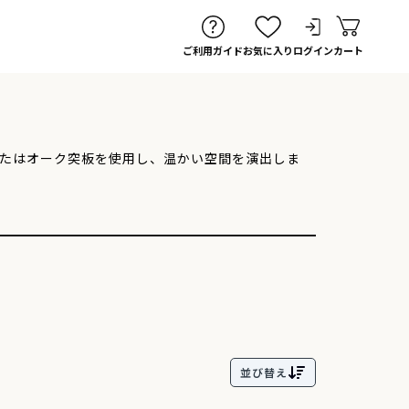
ご利用ガイド
お気に入り
ログイン
カート
たはオーク突板を使用し、温かい空間を演出しま
並び替え