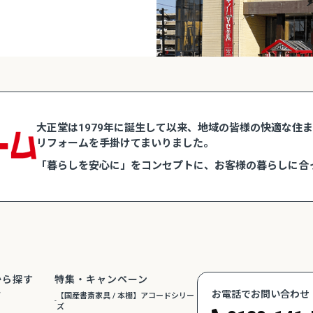
大正堂は1979年に誕生して以来、地域の皆様の快適な住
リフォームを手掛けてまいりました。
「暮らしを安心に」をコンセプトに、お客様の暮らしに合
から探す
特集・キャンペーン
お電話でお問い合わせ
グ
【国産書斎家具 / 本棚】アコードシリー
ズ