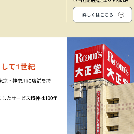
※ 当社配送指定エリア内のみ
詳しくはこちら
して1世紀
、東京・神奈川に店舗を持
したサービス精神は100年