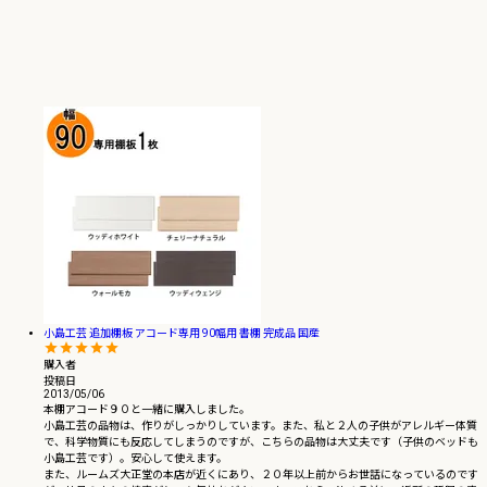
小島工芸 追加棚板 アコード専用 90幅用 書棚 完成品 国産
購入者
投稿日
2013/05/06
本棚アコード９０と一緒に購入しました。

小島工芸の品物は、作りがしっかりしています。また、私と２人の子供がアレルギー体質
で、科学物質にも反応してしまうのですが、こちらの品物は大丈夫です（子供のベッドも
小島工芸です）。安心して使えます。

また、ルームズ大正堂の本店が近くにあり、２０年以上前からお世話になっているのです