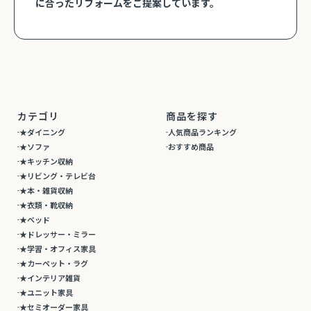
に合ったリフォームをご提案しています。
カテゴリ
商品を探す
★ダイニング
人気商品ランキング
★ソファ
おすすめ商品
★キッチン収納
★リビング・テレビ台
★本・雑貨収納
★衣類・靴収納
★ベッド
★ドレッサー・ミラー
★学習・オフィス家具
★カーペット・ラグ
★インテリア雑貨
★ユニット家具
★セミオーダー家具