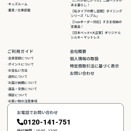
【これが欲しかった】二段ベッドが
キッズルーム
ある暮らし！
書斎 / 仕事部屋
【私タイプの癒し空間】ダイニング
シリーズ「レブル」
【1cmオーダー対応】すきま収納の
定番品！
【日本ベッド×大正堂】オリジナル
シルキーマットレス
ご利用ガイド
会社概要
会員登録について
個人情報の取扱
ポイントについて
特定商取引法に基づく表示
お支払い方法
お問い合わせ
送料について
お届け納期について
返品・交換について
保証について
お買い物の注意事項
お電話でお問い合わせ
0120-141-751
受付時間：10:30 - 17:30