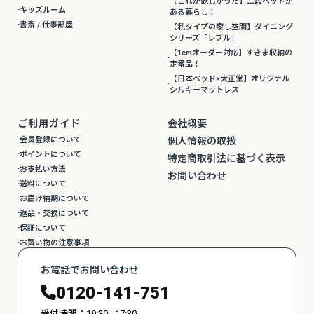
【これが欲しかった】二段ベッドが
キッズルーム
ある暮らし！
書斎 / 仕事部屋
【私タイプの癒し空間】ダイニング
シリーズ「レブル」
【1cmオーダー対応】すきま収納の
定番品！
【日本ベッド×大正堂】オリジナル
シルキーマットレス
ご利用ガイド
会社概要
会員登録について
個人情報の取扱
ポイントについて
特定商取引法に基づく表示
お支払い方法
お問い合わせ
送料について
お届け納期について
返品・交換について
保証について
お買い物の注意事項
お電話でお問い合わせ
0120-141-751
受付時間：10:30 - 17:30