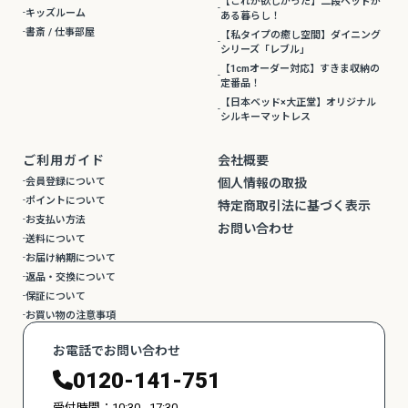
【これが欲しかった】二段ベッドが
キッズルーム
ある暮らし！
書斎 / 仕事部屋
【私タイプの癒し空間】ダイニング
シリーズ「レブル」
【1cmオーダー対応】すきま収納の
定番品！
【日本ベッド×大正堂】オリジナル
シルキーマットレス
ご利用ガイド
会社概要
会員登録について
個人情報の取扱
ポイントについて
特定商取引法に基づく表示
お支払い方法
お問い合わせ
送料について
お届け納期について
返品・交換について
保証について
お買い物の注意事項
お電話でお問い合わせ
0120-141-751
受付時間：10:30 - 17:30